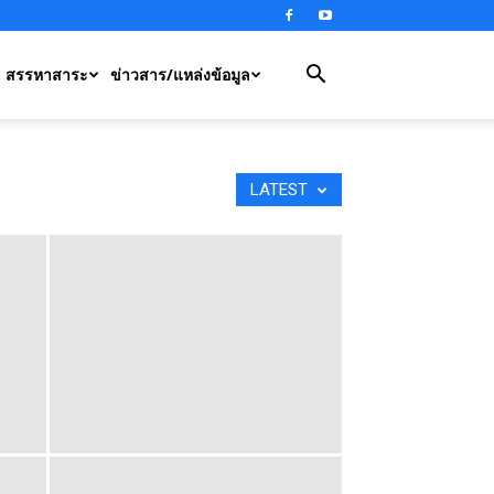
สรรหาสาระ
ข่าวสาร/แหล่งข้อมูล
LATEST