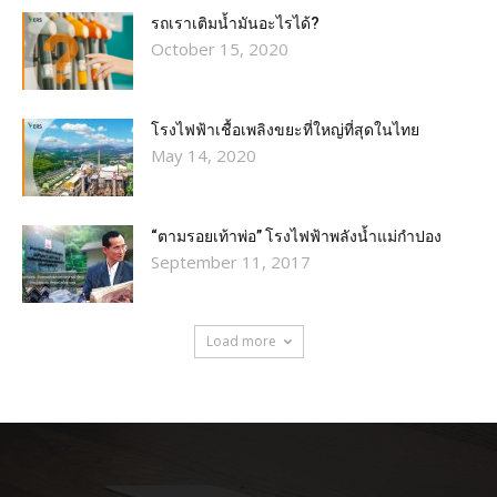
รถเราเติมน้ำมันอะไรได้?​
October 15, 2020
โรงไฟฟ้าเชื้อเพลิงขยะที่ใหญ่ที่สุดในไทย
May 14, 2020
“ตามรอยเท้าพ่อ” โรงไฟฟ้าพลังน้ำแม่กำปอง
September 11, 2017
Load more