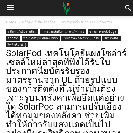
Home
พลังงานกับสิ่งแวดล้อม
การอนุรักษ์พลังงานและนวัตกรรม
พลังงานกับสิ่งแวดล้อม
การอนุรักษ์พลังงานและนวัตกรรม
ข่าวสาร/แหล่งข้อมูล
ข่าวสาร
พลังงานหมุนเวียนกับไฟฟ้า
ไฟฟ้าจากพลังงานหมุนเวียน
แสงอาทิตย์
ไฟฟ้าเรื่องน่ารู้
SolarPod เทคโนโลยีแผงโซล่าร์
เซลล์ใหม่ล่าสุดที่พึ่งได้รับใบ
ประกาศนียบัตรรับรอง
มาตรฐานจาก UL ด้วยรูปแบบ
ของการติดตั้งที่ไม่จำเป็นต้อง
เจาะรูบนหลังคาเพื่อยึดแต่อย่าง
ใด SolarPod สามารถปรับเอียง
ได้ทุกมุมของหลังคา ช่วยเพิ่ม
ทำให้การรับแสงแดดเป็นไป