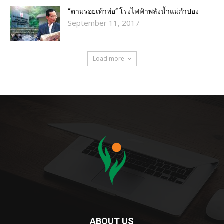
“ตามรอยเท้าพ่อ” โรงไฟฟ้าพลังน้ำแม่กำปอง
September 11, 2017
Load more
ABOUT US