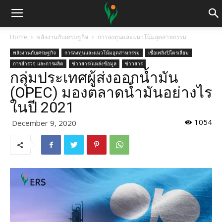
Home
พลังงานกับเศรษฐกิจ
การลงทุนและแนวโน้มอุตสาหกรรม
พลังงานกับเศรษฐกิจ
การลงทุนและแนวโน้มอุตสาหกรรม
เชื้อเพลิงปิโตรเลียม
การสำรวจ และการผลิต
ข่าวสาร/แหล่งข้อมูล
ข่าวสาร
กลุ่มประเทศผู้ส่งออกน้ำมัน
(OPEC) มองตลาดน้ำมันอย่างไร
ในปี 2021
1054
December 9, 2020