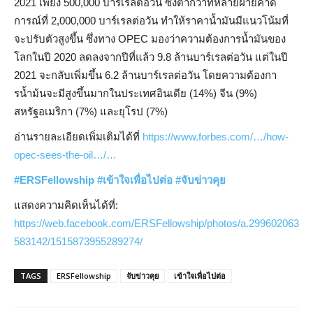
2021 เพียง 500,000 บาร์เรลต่อวัน ซึ่งต่ำกว่าที่หลายฝ่ายคาด
การณ์ที่ 2,000,000 บาร์เรลต่อวัน ทำให้ราคาน้ำมันมีแนวโน้มที่
จะปรับตัวสูงขึ้น ซึ่งทาง OPEC มองว่าความต้องการน้ำมันของ
โลกในปี 2020 ลดลงจากปีที่แล้ว 9.8 ล้านบาร์เรลต่อวัน แต่ในปี
2021 จะกลับเพิ่มขึ้น 6.2 ล้านบาร์เรลต่อวัน โดยความต้องกา
รน้ำม้นจะมีสูงขึ้นมากในประเทศอินเดีย (14%) จีน (9%)
สหรัฐอเมริกา (7%) และยุโรป (7%)
อ่านรายละเอียดเพิ่มเติมได้ที่
https://www.forbes.com/…/how-
opec-sees-the-oil…/…
#ERSFellowship
#
เข้าใจเพื่อไปต่อ
#
จับข่าวคุย
แสดงความคิดเห็นได้ที่:
https://web.facebook.com/ERSFellowship/photos/a.299602063
583142/1515873955289274/
TAGS
ERSFellowship
จับข่าวคุย
เข้าใจเพื่อไปต่อ