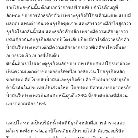
รายได้พอๆกันนั้น ต้องบอกว่าการเปรียบเทียบกำไรต้องดูที่
ลักษณะของการทำธุรกิจด้วย เพราะธุรกิจปิโตรเลียมแต่ละแบบมี
ผลตอบแทนต่างกัน เช่นธุรกิจขุดเจาะและสำรวจจะมีกำไรสูงกว่า
ธุรกิจโรงกลั่นน้ำมัน และธุรกิจค้าปลีก เพราะมีความเสี่ยงสูงกว่า
เช่นเดียวกันกับธุรกิจส่งออกปิโตรเลียมก็จะมีกำไรดีกว่าธุรกิจค้า
น้ำมันในประเทศ แต่ก็มีความเสี่ยงจากราคาที่เคลื่อนไหวขึ้นลง
อย่างรวดเร็ว อย่างนี้เป็นต้น
ดังนั้นถ้าเราไปเจาะดูธุรกิจหลักของปตท.เทียบกับเปโตรนาสก็จะ
เห็นความแตกต่างของสองบริษัทนี้อย่างชัดเจน โดยธุรกิจหลัก
ของปตท.คือโรงกลั่นน้ำมันและธุรกิจค้าปลีก ซึ่งเป็นการทำธุรกิจ
ค้าน้ำมันในประเทศเป็นส่วนใหญ่ โดยปตท.มีส่วนแบ่งตลาดธุรกิจ
น้ำมันในประเทศเป็นอันดับหนึ่งสูงถึง 36% ทิ้งอันดับสองที่มีส่วน
แบ่งตลาดเพียง 16%
แต่เปโตรนาสเป็นบริษัทน้ำมันที่มีธุรกิจหลักคือการสำรวจและ
ผลิต รวมทั้งการส่งออกปิโตรเลียมเป็นรายได้สำคัญของบริษัท