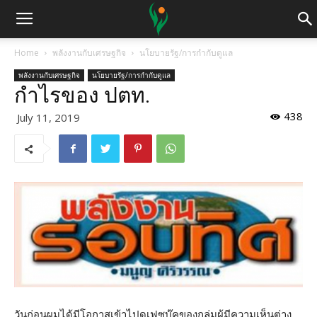
Home
พลังงานกับเศรษฐกิจ
นโยบายรัฐ/การกำกับดูแล
พลังงานกับเศรษฐกิจ
นโยบายรัฐ/การกำกับดูแล
กำไรของ ปตท.
438
July 11, 2019
วันก่อนผมได้มีโอกาสเข้าไปดูเฟซบุ๊คของกลุ่มผู้มีความเห็นต่าง