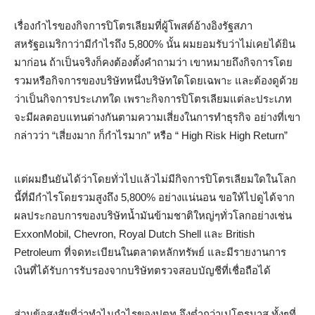
เรื่องกำไรของกิจการปิโตรเลียมที่ผู้โพสต์อ้างอิงรัฐสภา
สหรัฐอเมริกาว่ามีกำไรถึง 5,800% นั้น ผมยอมรับว่าไม่เคยได้ยิน
มาก่อน ถ้าเป็นจริงก็คงต้องตั้งคำถามว่า เขาหมายถึงกิจการโดย
รวมหรือกิจการของบริษัทหนึ่งบริษัทใดโดยเฉพาะ และต้องดูด้วย
ว่าเป็นกิจการประเภทใด เพราะกิจการปิโตรเลียมแต่ละประเภท
จะมีผลตอบแทนต่างกันตามความเสี่ยงในการทำธุรกิจ อย่างที่เขา
กล่าวว่า “เสี่ยงมาก ก็กำไรมาก” หรือ “ High Risk High Return”
แต่ผมยืนยันได้ว่าโดยทั่วไปแล้วไม่มีกิจการปิโตรเลียมใดในโลก
นี้ที่มีกำไรโดยรวมสูงถึง 5,800% อย่างแน่นอน ขอให้ไปดูได้จาก
ผลประกอบการของบริษัทน้ำมันข้ามชาติใหญ่ๆทั่วโลกอย่างเช่น
ExxonMobil, Chevron, Royal Dutch Shell และ British
Petroleum ที่จดทะเบียนในตลาดหลักทรัพย์ และมีรายงานการ
เงินที่ได้รับการรับรองจากบริษัทตรวจสอบบัญชีที่เชื่อถือได้
ส่วนข้อสงสัยที่ว่าทำไมกำไรของปตท.จึงต่ำกว่าเปโตรนาส ทั้งๆที่