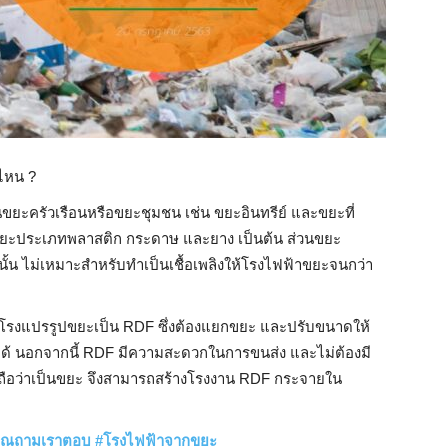
ไหน ?
นขยะครัวเรือนหรือขยะชุมชน เช่น ขยะอินทรีย์ และขยะที่
น ขยะประเภทพลาสติก กระดาษ และยาง เป็นต้น ส่วนขยะ
ลนั้น ไม่เหมาะสำหรับทำเป็นเชื้อเพลิงให้โรงไฟฟ้าขยะจนกว่า
าจากโรงแปรรูปขยะเป็น RDF ซึ่งต้องแยกขยะ และปรับขนาดให้
ได้ นอกจากนี้ RDF มีความสะดวกในการขนส่ง และไม่ต้องมี
ือว่าเป็นขยะ จึงสามารถสร้างโรงงาน RDF กระจายใน
ุณถามเราตอบ
#
โรงไฟฟ้าจากขยะ