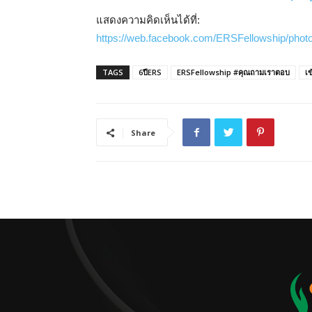
แสดงความคิดเห็นได้ที่:
https://web.facebook.com/ERSFellowship/pho
TAGS
6ปีERS
ERSFellowship #คุณถามเราตอบ
เข
Share