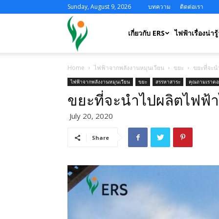
Sunday, August 9, 2026
บทความ
ติดต่อเรา
ERS
เกี่ยวกับ ERS
ไฟฟ้าเรื่องน่ารู้
Home
ไฟฟ้าจากพลังงานหมุนเวียน
ขยะ
ขยะที่จะน
ไฟฟ้าจากพลังงานหมุนเวียน
ขยะ
สรรหาสาระ
คุณถามเราต
ขยะที่จะนำไปผลิตไฟฟ้า
July 20, 2020
Share