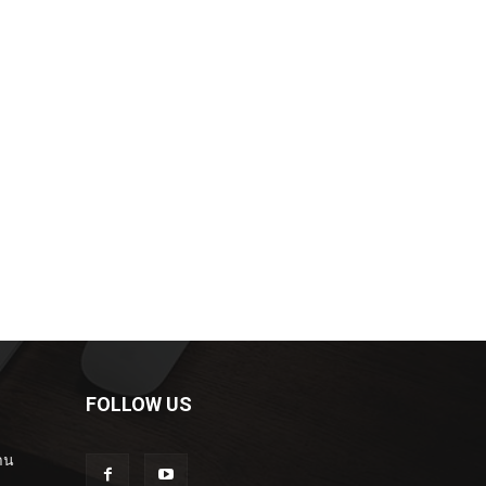
FOLLOW US
าน