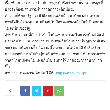
เรื่องข้อตกลงระหว่างโอเปค ซาอุฯ กับรัสเซียเท่านั้น แต่สหรัฐฯ ก็
อาจจะต้องมีส่วนร่วมในการลดการผลิตนี้ด้วย
คำถามก็คือสหรัฐฯ จะมีวิธีลดการผลิตน้ำมันได้อย่างไร เพราะ
การตัดสินใจลงทุนและผลิตอยู่ในมือของบริษัทน้ำมันที่เป็นเอกชน
ไม่ใช่เป็นของรัฐ
สำหรับประเทศที่ต้องนำเข้าน้ำมันเช่นประเทศไทย เราก็คงได้แต่
มองตาปริบๆ และสงสัยว่าประเทศผู้ผลิตน้ำมันรายใหญ่เหล่านี้เขา
จะเล่นเกมกันอย่างไร ในยามที่โรคระบาดโควิด-19 กำลังสร้าง
ความยากลำบากให้กับผู้คนเป็นจำนวนมาก เราคงได้แต่ภาวนาว่า
ราคาน้ำมันคงจะไม่แพงเกินไป จนทำให้เราต้องยากลำบากมาก
ขึ้น
สามารถแสดงความคิดเห็นได้ที่ :
https://bit.ly/3fYXpBL