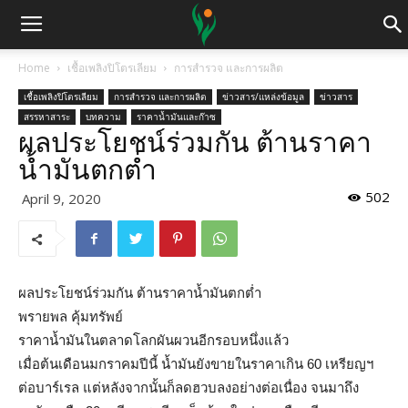
Home
เชื้อเพลิงปิโตรเลียม
การสำรวจ และการผลิต
เชื้อเพลิงปิโตรเลียม
การสำรวจ และการผลิต
ข่าวสาร/แหล่งข้อมูล
ข่าวสาร
สรรหาสาระ
บทความ
ราคาน้ำมันและก๊าซ
ผลประโยชน์ร่วมกัน ต้านราคา
น้ำมันตกต่ำ
502
April 9, 2020
ผลประโยชน์ร่วมกัน ต้านราคาน้ำมันตกต่ำ
พรายพล คุ้มทรัพย์
ราคาน้ำมันในตลาดโลกผันผวนอีกรอบหนึ่งแล้ว
เมื่อต้นเดือนมกราคมปีนี้ น้ำมันยังขายในราคาเกิน 60 เหรียญฯ
ต่อบาร์เรล แต่หลังจากนั้นก็ลดฮวบลงอย่างต่อเนื่อง จนมาถึง