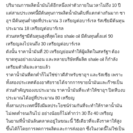
ปริมาณการผลิตน้ำมันได้อีกหนึ่งเท่าตัวภายในเวลาไม่ถึง 10 ปี
แต่สามประเทศนี้มีต้นทุนการผลิตน้ำมันดิบที่แตกต่างกันมาก ซา
อุฯ มีต้นทุนต่ำสุดที่ประมาณ 3 เหรียญต่อบาร์เรล รัสเซียมีต้นทุน
ประมาณ 18 เหรียญต่อบาร์เรล
ส่วนสหรัฐฯมีต้นทุนสูงที่สุดโดย shale oil มีต้นทุนตั้งแต่ 90
เหรียญลงไปจนถึง 30 เหรียญต่อบาร์เรล
ดังนั้น ราคาน้ำมันที่ 20 เหรียญย่อมทำให้ผู้ผลิตในสหรัฐฯ ต้อง
ขาดทุนอย่างแน่นอน และหลายบริษัทที่ผลิต shale oil ก็กำลัง
เตรียมตัวล้มละลายแล้ว
ราคาน้ำมันที่ตกต่ำก็ไม่ใช่ข่าวดีสำหรับซาอุฯ และรัสเซีย เพราะ
ทั้งสองประเทศต้องอาศัยรายได้จากการขายน้ำมันและก๊าซเป็น
ส่วนสำคัญของงบประมาณ ราคาน้ำมันที่จะทำให้ซาอุฯ ปิดหีบงบ
ประมาณได้อยู่ที่ประมาณ 80 เหรียญ
ทั้งสามประเทศนี้จึงมีผลประโยชน์ร่วมกันที่จะทำให้ราคาน้ำมัน
ไม่ลดต่ำจนเกินไป อย่างน้อยก็ไม่ต่ำกว่า 30 ถึง 40 เหรียญ
ในยามที่น้ำมันล้นตลาดอยู่ในขณะนี้ วิธีเดียวที่จะดึงราคาให้สูง
ขึ้นได้ก็โดยการลดการผลิตและการส่งออก ซึ่งในงวดนี้ไม่ใช่เป็น