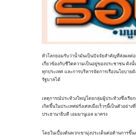
ทั่วโลกยอมรับว่าน้ำมันเป็นปัจจัยสำคัญที่ส่ง
เกี่ยวข้องกับชีวิตความเป็นอยู่ของประชาชน ดัง
ทุกประเทศ และการบริหารจัดการเรื่องนโยบายด
รัฐบาลได้
เหตุการณ์ประท้วงใหญ่โดยกลุ่มผู้ประท้วงซึ่งเรียกตัว
เกิดขึ้นในประเทศฝรั่งเศสเมื่อเร็วๆนี้เป็นตัวอย
ประธานาธิบดี เอมมานูเอล มาครง
โดยในเบื้องต้นพวกเขามุ่งประเด็นต่อต้านการขึ้น