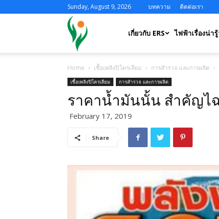
Sunday, August 9, 2026
บทความ
ติดต่อเรา
ERS
เกี่ยวกับ ERS
ไฟฟ้าเรื่องน่ารู้
Home
เชื้อเพลิงปิโตรเลียม
การสำรวจ และการผลิต
เชื้อเพลิงปิโตรเลียม
การสำรวจ และการผลิต
ราคาน้ำมันนั้น สำคัญไ
February 17, 2019
Share