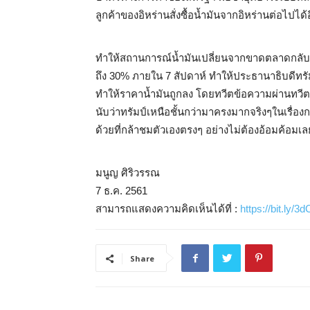
ลูกค้าของอิหร่านสั่งซื้อน้ำมันจากอิหร่านต่อไปได
ทำให้สถานการณ์น้ำมันเปลี่ยนจากขาดตลาดกลับ
ถึง 30% ภายใน 7 สัปดาห์ ทำให้ประธานาธิบดีทรัม
ทำให้ราคาน้ำมันถูกลง โดยทวีตข้อความผ่านทวีตเต
นับว่าทรัมป์เหนือชั้นกว่ามาครงมากจริงๆในเรื
ด้วยที่กล้าชมตัวเองตรงๆ อย่างไม่ต้องอ้อมค้อมเลยท
มนูญ ศิริวรรณ
7 ธ.ค. 2561
สามารถแสดงความคิดเห็นได้ที่ :
https://bit.ly/
Share