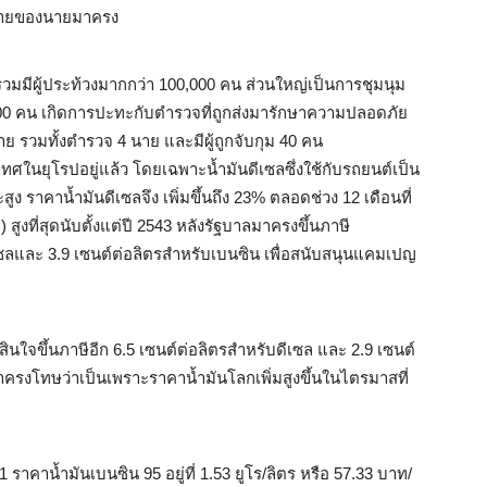
ยบายของนายมาครง
 รวมมีผู้ประท้วงมากกว่า 100,000 คน ส่วนใหญ่เป็นการชุมนุม
8,000 คน เกิดการปะทะกับตำรวจที่ถูกส่งมารักษาความปลอดภัย
าย รวมทั้งตำรวจ 4 นาย และมีผู้ถูกจับกุม 40 คน
นยุโรปอยู่แล้ว โดยเฉพาะน้ำมันดีเซลซึ่งใช้กับรถยนต์เป็น
ง ราคาน้ำมันดีเซลจึง เพิ่มขึ้นถึง 23% ตลอดช่วง 12 เดือนที่
 สูงที่สุดนับตั้งแต่ปี 2543 หลังรัฐบาลมาครงขึ้นภาษี
เซลและ 3.9 เซนต์ต่อลิตรสำหรับเบนซิน เพื่อสนับสนุนแคมเปญ
สินใจขึ้นภาษีอีก 6.5 เซนต์ต่อลิตรสำหรับดีเซล และ 2.9 เซนต์
าครงโทษว่าเป็นเพราะราคาน้ำมันโลกเพิ่มสูงขึ้นในไตรมาสที่
 ราคาน้ำมันเบนซิน 95 อยู่ที่ 1.53 ยูโร/ลิตร หรือ 57.33 บาท/