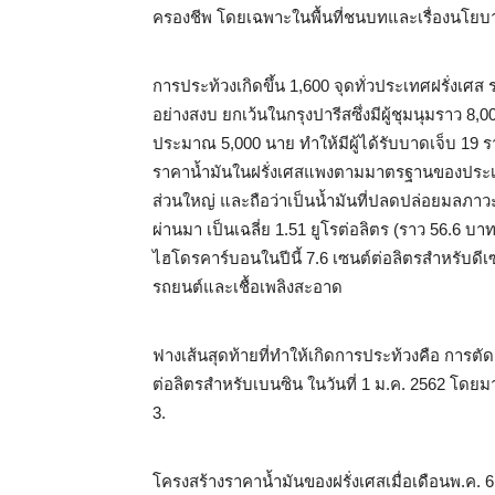
ครองชีพ โดยเฉพาะในพื้นที่ชนบทและเรื่องนโ
การประท้วงเกิดขึ้น 1,600 จุดทั่วประเทศฝรั่งเศส
อย่างสงบ ยกเว้นในกรุงปารีสซึ่งมีผู้ชุมนุมราว 
ประมาณ 5,000 นาย ทำให้มีผู้ได้รับบาดเจ็บ 19 ร
ราคาน้ำมันในฝรั่งเศสแพงตามมาตรฐานของประเทศใ
ส่วนใหญ่ และถือว่าเป็นน้ำมันที่ปลดปล่อยมลภาวะสู
ผ่านมา เป็นเฉลี่ย 1.51 ยูโรต่อลิตร (ราว 56.6 บาท)
ไฮโดรคาร์บอนในปีนี้ 7.6 เซนต์ต่อลิตรสำหรับดี
รถยนต์และเชื้อเพลิงสะอาด
ฟางเส้นสุดท้ายที่ทำให้เกิดการประท้วงคือ การตัด
ต่อลิตรสำหรับเบนซิน ในวันที่ 1 ม.ค. 2562 โดยม
3.
โครงสร้างราคาน้ำมันของฝรั่งเศสเมื่อเดือนพ.ค. 61