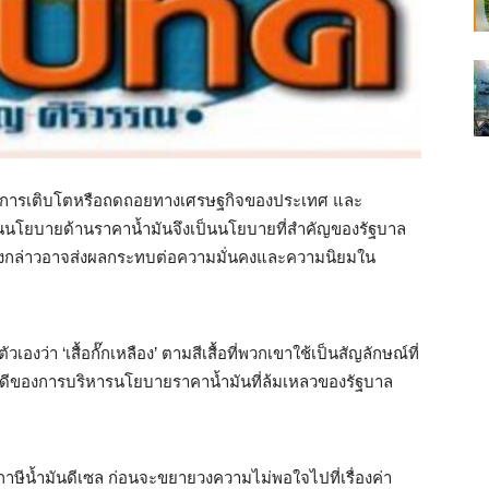
ผลต่อการเติบโตหรือถดถอยทางเศรษฐกิจของประเทศ และ
นั้นนโยบายด้านราคาน้ำมันจึงเป็นนโยบายที่สำคัญของรัฐบาล
ังกล่าวอาจส่งผลกระทบต่อความมั่นคงและความนิยมใน
เองว่า ‘เสื้อกั๊กเหลือง’ ตามสีเสื้อที่พวกเขาใช้เป็นสัญลักษณ์ที่
่างที่ดีของการบริหารนโยบายราคาน้ำมันที่ล้มเหลวของรัฐบาล
ภาษีน้ำมันดีเซล ก่อนจะขยายวงความไม่พอใจไปที่เรื่องค่า