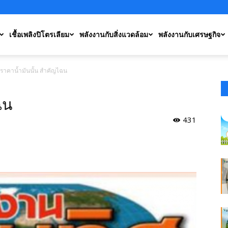
เชื้อเพลิงปิโตรเลียม
พลังงานกับสิ่งแวดล้อม
พลังงานกับเศรษฐกิจ
ราคาน้ำมันนั้น สำคัญไฉน
ฉน
431