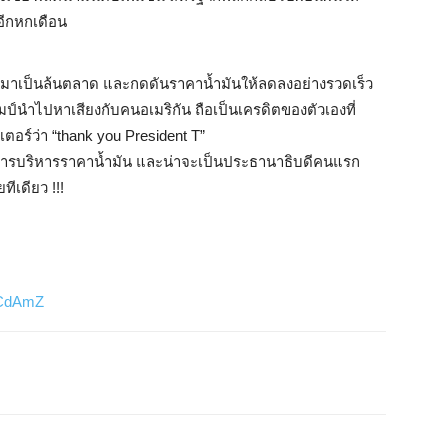
้อีกหกเดือน
มาเป็นล้นตลาด และกดดันราคาน้ำมันให้ลดลงอย่างรวดเร็ว
ป์นำไปหาเสียงกับคนอเมริกัน ถือเป็นเครดิตของตัวเองที่
อร์ว่า “thank you President T”
่องการบริหารราคาน้ำมัน และน่าจะเป็นประธานาธิบดีคนแรก
ีเดียว !!!
3dCdAmZ