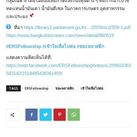
กลุ่มเฉพาะโดยไม่ต้องเสียภาษีและกองทุนต่าง ๆ ที่มีการนำไปใช้
ทดแทนน้ำมันเตา น้ำมันดีเซล ในภาคการเกษตร อุตสาหกรรม
และประมง
ที่มา
https://library2.parliament.go.th/…/2559/oct2559-1.pdf
https://www.bangkokbiznews.com/news/detail/860519
#ERSFellowship
#
เข้าใจเพื่อไปต่อ
#
ขยะพลาสติก
แสดงความคิดเห็นได้ที่:
https://web.facebook.com/ERSFellowship/photos/a.299602063
583142/1518485438361459/
TAGS
ERSFellowship
ขยะพลาสติก
เข้าใจเพื่อไปต่อ