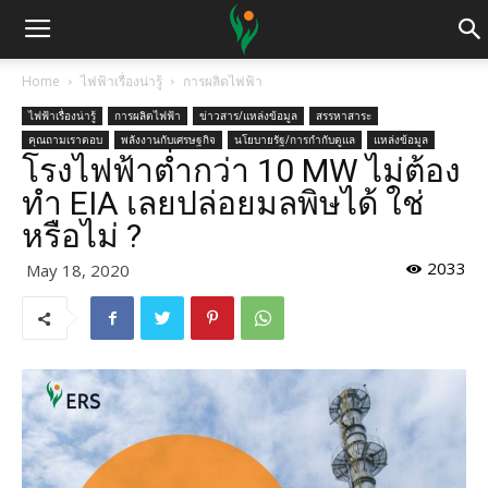
Home
ไฟฟ้าเรื่องน่ารู้
การผลิตไฟฟ้า
ไฟฟ้าเรื่องน่ารู้
การผลิตไฟฟ้า
ข่าวสาร/แหล่งข้อมูล
สรรหาสาระ
คุณถามเราตอบ
พลังงานกับเศรษฐกิจ
นโยบายรัฐ/การกำกับดูแล
แหล่งข้อมูล
โรงไฟฟ้าต่ำกว่า 10 MW ไม่ต้อง
ทำ EIA เลยปล่อยมลพิษได้ ใช่
หรือไม่ ?
2033
May 18, 2020