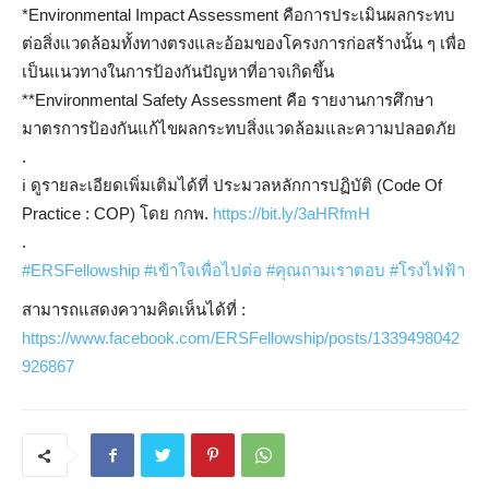
*Environmental Impact Assessment คือการประเมินผลกระทบ
ต่อสิ่งแวดล้อมทั้งทางตรงและอ้อมของโครงการก่อสร้างนั้น ๆ เพื่อ
เป็นแนวทางในการป้องกันปัญหาที่อาจเกิดขึ้น
**Environmental Safety Assessment คือ รายงานการศึกษา
มาตรการป้องกันแก้ไขผลกระทบสิ่งแวดล้อมและความปลอดภัย
.
ℹ️
ดูรายละเอียดเพิ่มเติมได้ที่ ประมวลหลักการปฏิบัติ (Code Of
Practice : COP) โดย กกพ.
https://bit.ly/3aHRfmH
.
#
ERSFellowship
#
เข้าใจเพื่อไปต่อ
#
คุณถามเราตอบ
#
โรงไฟฟ้า
สามารถแสดงความคิดเห็นได้ที่ :
https://www.facebook.com/ERSFellowship/posts/1339498042
926867