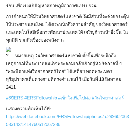
ร้อน เพื่อเร่งแก้ปัญหาสภาพภูมิอากาศแปรปรวน
การกำหนดให้มีวันวิทยาศาสตร์แห่งชาติ จึงมีส่วนที่จะช่วยกระตุ้น
ให้ประชาชนคนไทย ได้ตระหนักถึงความสำคัญของวิทยาศาสตร์
และเทคโนโลยีเพื่อการพัฒนาประเทศให้ เจริญก้าวหน้ายิ่งขึ้น ใน
ทุกมิติ รวมถึงเรื่องของพลังงาน
หมายเหตุ วันวิทยาศาสตร์แห่งชาติ ตั้งขึ้นเพื่อระลึกถึง
เหตุการณ์ที่พระบาทสมเด็จพระจอมเกล้าเจ้าอยู่หัว รัชกาลที่ 4
“พระบิดาแห่งวิทยาศาสตร์ไทย” ได้เสด็จฯ ทอดพระเนตร
สุริยุปราคาเต็มดวงตามที่ทรงคำนวณไว้ เมื่อวันที่ 18 สิงหาคม
2411
#6ปีERS
#ERSFellowship
#เข้าใจเพื่อไปต่อ
#วันวิทยาศาสตร์
แสดงความคิดเห็นได้ที่:
https://web.facebook.com/ERSFellowship/photos/a.299602063
583142/1414760512067286