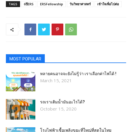
TAGS
6ปีERS
ERSFellowship
วันวิทยาศาสตร์
เข้าใจเพื่อไปต่อ
MOST POPULAR
หลายคนอาจจะยังไม่รู้ว่า เราเลือกค่าไฟได้ !
March 15, 2021
รถเราเติมน้ำมันอะไรได้?​
October 15, 2020
โรงไฟฟ้าเชื้อเพลิงขยะที่ใหญ่ที่สุดในไทย