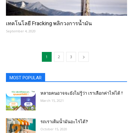
เทคโนโลยี Fracking พลิกวงการน้ำมัน
September 4, 2020
1
2
3
MOST POPULAR
หลายคนอาจจะยังไม่รู้ว่า เราเลือกค่าไฟได้ !
March 15, 2021
รถเราเติมน้ำมันอะไรได้?​
October 15, 2020