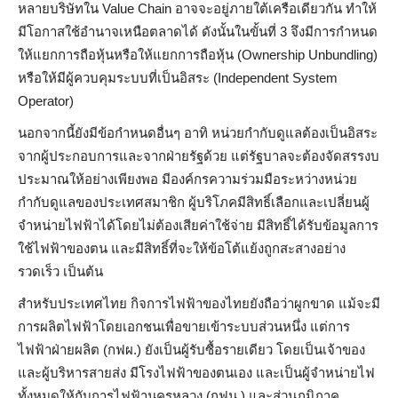
หลายบริษัทใน Value Chain อาจจะอยู่ภายใต้เครือเดียวกัน ทำให้
มีโอกาสใช้อำนาจเหนือตลาดได้ ดังนั้นในขั้นที่ 3 จึงมีการกำหนด
ให้แยกการถือหุ้นหรือให้แยกการถือหุ้น (Ownership Unbundling)
หรือให้มีผู้ควบคุมระบบที่เป็นอิสระ (Independent System
Operator)
นอกจากนี้ยังมีข้อกำหนดอื่นๆ อาทิ หน่วยกำกับดูแลต้องเป็นอิสระ
จากผู้ประกอบการและจากฝ่ายรัฐด้วย แต่รัฐบาลจะต้องจัดสรรงบ
ประมาณให้อย่างเพียงพอ มีองค์กรความร่วมมือระหว่างหน่วย
กำกับดูแลของประเทศสมาชิก ผู้บริโภคมีสิทธิ์เลือกและเปลี่ยนผู้
จำหน่ายไฟฟ้าได้โดยไม่ต้องเสียค่าใช้จ่าย มีสิทธิ์ได้รับข้อมูลการ
ใช้ไฟฟ้าของตน และมีสิทธิ์ที่จะให้ข้อโต้แย้งถูกสะสางอย่าง
รวดเร็ว เป็นต้น
สำหรับประเทศไทย กิจการไฟฟ้าของไทยยังถือว่าผูกขาด แม้จะมี
การผลิตไฟฟ้าโดยเอกชนเพื่อขายเข้าระบบส่วนหนึ่ง แต่การ
ไฟฟ้าฝ่ายผลิต (กฟผ.) ยังเป็นผู้รับซื้อรายเดียว โดยเป็นเจ้าของ
และผู้บริหารสายส่ง มีโรงไฟฟ้าของตนเอง และเป็นผู้จำหน่ายไฟ
ทั้งหมดให้กับการไฟฟ้านครหลวง (กฟน.) และส่วนภูมิภาค