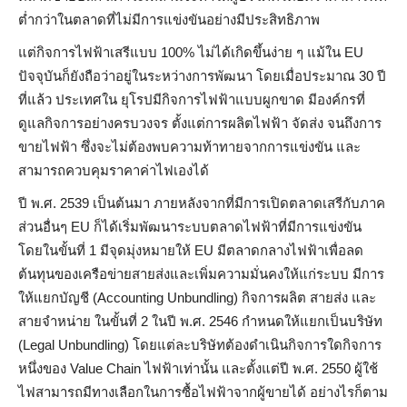
ต่ำกว่าในตลาดที่ไม่มีการแข่งขันอย่างมีประสิทธิภาพ
แต่กิจการไฟฟ้าเสรีแบบ 100% ไม่ได้เกิดขึ้นง่าย ๆ แม้ใน EU
ปัจจุบันก็ยังถือว่าอยู่ในระหว่างการพัฒนา โดยเมื่อประมาณ 30 ปี
ที่แล้ว ประเทศใน ยุโรปมีกิจการไฟฟ้าแบบผูกขาด มีองค์กรที่
ดูแลกิจการอย่างครบวงจร ตั้งแต่การผลิตไฟฟ้า จัดส่ง จนถึงการ
ขายไฟฟ้า ซึ่งจะไม่ต้องพบความท้าทายจากการแข่งขัน และ
สามารถควบคุมราคาค่าไฟเองได้
ปี พ.ศ. 2539 เป็นต้นมา ภายหลังจากที่มีการเปิดตลาดเสรีกับภาค
ส่วนอื่นๆ EU ก็ได้เริ่มพัฒนาระบบตลาดไฟฟ้าที่มีการแข่งขัน
โดยในขั้นที่ 1 มีจุดมุ่งหมายให้ EU มีตลาดกลางไฟฟ้าเพื่อลด
ต้นทุนของเครือข่ายสายส่งและเพิ่มความมั่นคงให้แก่ระบบ มีการ
ให้แยกบัญชี (Accounting Unbundling) กิจการผลิต สายส่ง และ
สายจำหน่าย ในขั้นที่ 2 ในปี พ.ศ. 2546 กำหนดให้แยกเป็นบริษัท
(Legal Unbundling) โดยแต่ละบริษัทต้องดำเนินกิจการใดกิจการ
หนึ่งของ Value Chain ไฟฟ้าเท่านั้น และตั้งแต่ปี พ.ศ. 2550 ผู้ใช้
ไฟสามารถมีทางเลือกในการซื้อไฟฟ้าจากผู้ขายได้ อย่างไรก็ตาม