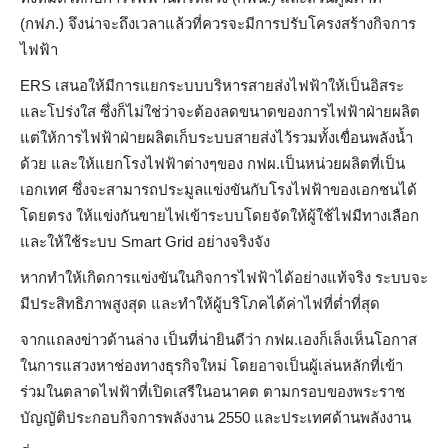
(กฟภ.) จึงน่าจะถึงเวลาแล้วที่ควรจะมีการปรับโครงสร้างกิจการ
ไฟฟ้า
ERS เสนอให้มีการแยกระบบบริหารสายส่งไฟฟ้าให้เป็นอิสระ
และโปร่งใส ซึ่งก็ไม่ใช่ว่าจะต้องลดขนาดของการไฟฟ้าฝ่ายผลิต
แต่ให้การไฟฟ้าฝ่ายผลิตเก็บระบบสายส่งไว้รวมทั้งเขื่อนพลังน้ำ
ด้วย และให้แยกโรงไฟฟ้าต่างๆของ กฟผ.เป็นหน่วยผลิตที่เป็น
เอกเทศ ซึ่งจะสามารถประมูลแข่งขันกับโรงไฟฟ้าของเอกชนได้
โดยตรง ให้แข่งกันขายไฟเข้าระบบโดยจัดให้ผู้ใช้ไฟมีทางเลือก
และให้ใช้ระบบ Smart Grid อย่างจริงจัง
หากทำให้เกิดการแข่งขันในกิจการไฟฟ้าได้อย่างแท้จริง ระบบจะ
มีประสิทธิภาพสูงสุด และทำให้ผู้บริโภคได้ค่าไฟที่ต่ำที่สุด
จากแถลงข่าวด้านล่าง เป็นที่น่ายินดีว่า กฟผ.เองก็เล็งเห็นโอกาส
ในการแสวงหาช่องทางธุรกิจใหม่ โดยอาจเป็นผู้เล่นหลักที่เข้า
ร่วมในตลาดไฟฟ้าที่เปิดเสรีในอนาคต ตามกรอบของพระราช
บัญญัติประกอบกิจการพลังงาน 2550 และประเทศด้านพลังงาน