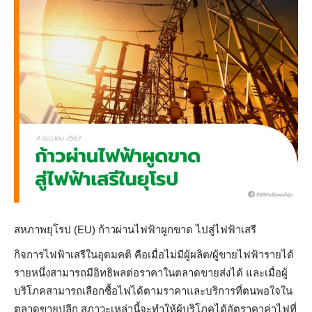
สหภาพยุโรป (EU) ก้าวผ่านไฟฟ้าผูกขาด ไปสู่ไฟฟ้าเสรี
กิจการไฟฟ้าเสรีในอุดมคติ คือเมื่อไม่มีผู้ผลิต/ผู้ขายไฟฟ้ารายได้
รายหนึ่งสามารถมีอิทธิพลต่อราคาในตลาดขายส่งได้ และเมื่อผู้
บริโภคสามารถเลือกซื้อไฟได้ตามราคาและบริการที่ตนพอใจใน
ตลาดขายปลีก สภาวะเหล่านี้จะทำให้ผู้บริโภคได้อัตราคาค่าไฟที่