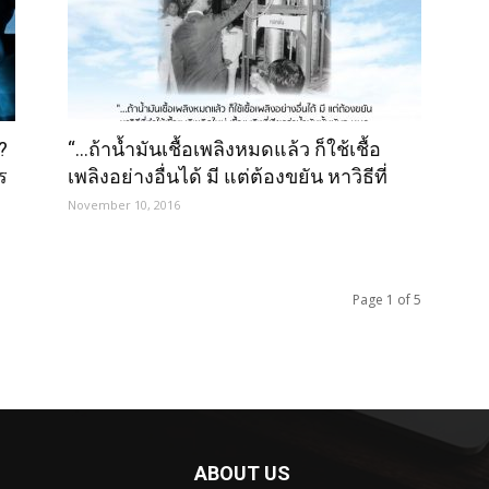
?
“…ถ้าน้ำมันเชื้อเพลิงหมดแล้ว ก็ใช้เชื้อ
ร
เพลิงอย่างอื่นได้ มี แต่ต้องขยัน หาวิธีที่
ทำให้เชื้อเพลิงเกิดใหม่ เชื้อเพลิงที่เรียกว่า
November 10, 2016
น้ำมันนั้นมันจะหมด ภายในไม่กี่ปีหรือไม่กี่
สิบปีก็หมด… ถ้าไม่ได้ทำเชื้อเพลิงทดแทน
เราก็เดือดร้อน…”
Page 1 of 5
ABOUT US