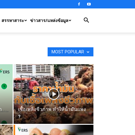
สรรหาสาระ
ข่าวสาร/แหล่งข้อมูล
MOST POPULAR
ก
เชื้อเพลิงชีวภาพ ทำให้น้ำมันแพง
?