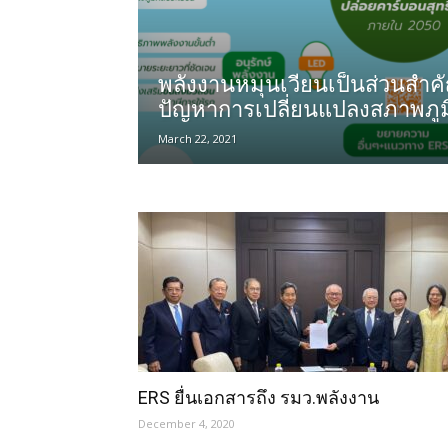
พลังงานหมุนเวียนเป็นส่วนสำ
ปัญหาการเปลี่ยนแปลงสภาพภู
โลก
March 22, 2021
ERS ยื่นเอกสารถึง รมว.พลังงาน
December 4, 2020