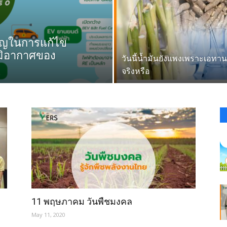
คัญในการแก้ไข
มิอากาศของ
วันนี้น้ำมันยังแพงเพราะเอทา
จริงหรือ
11 พฤษภาคม วันพืชมงคล
May 11, 2020