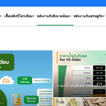
เชื้อเพลิงปิโตรเลียม
พลังงานกับสิ่งแวดล้อม
พลังงานกับเศรษฐกิจ
ราคาน้ำมันดีเซล ไทยvsทั่วโล