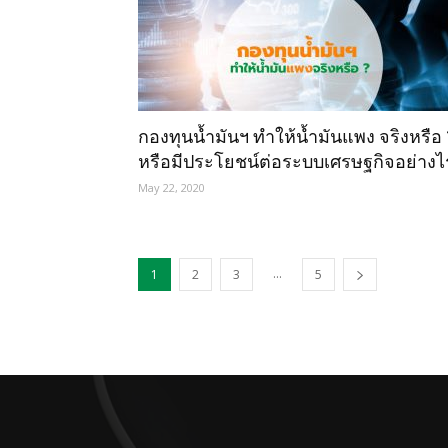
กองทุนน้ำมันฯ ทำให้น้ำมันแพง จริงหรือ 
หรือมีประโยชน์ต่อระบบเศรษฐกิจอย่างไ
?
May 22, 2020
...
1
2
3
5