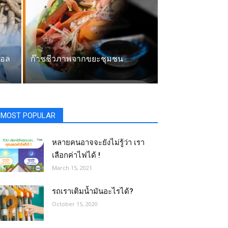
นอล
ก๊าซชีวภาพจากขยะชุมชน
MOST POPULAR
หลายคนอาจจะยังไม่รู้ว่า เรา
เลือกค่าไฟได้ !
March 15, 2021
รถเราเติมน้ำมันอะไรได้?​
October 15, 2020