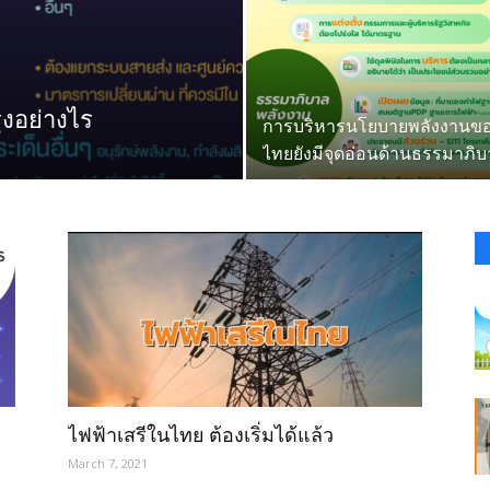
งอย่างไร
การบริหารนโยบายพลังงานข
ไทยยังมีจุดอ่อนด้านธรรมาภิ
ไฟฟ้าเสรีในไทย ต้องเริ่มได้แล้ว
March 7, 2021