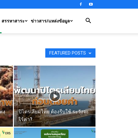
สรรหาสาระ
ข่าวสาร/แหล่งข้อมูล
FEATURED POSTS
แพง
ปิโตรเลียมไทย ต้องรีบใช้ ระวังจะ
ไร้ค่า?